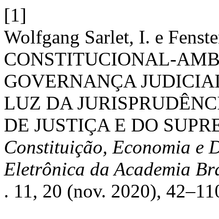
[1]
Wolfgang Sarlet, I. e Fenst
CONSTITUCIONAL-AMBI
GOVERNANÇA JUDICIAL
LUZ DA JURISPRUDÊNC
DE JUSTIÇA E DO SUP
Constituição, Economia e D
Eletrônica da Academia Bra
. 11, 20 (nov. 2020), 42–11