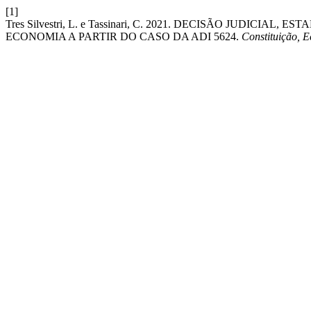
[1]
Tres Silvestri, L. e Tassinari, C. 2021. DECISÃO JUD
ECONOMIA A PARTIR DO CASO DA ADI 5624.
Constituição, E