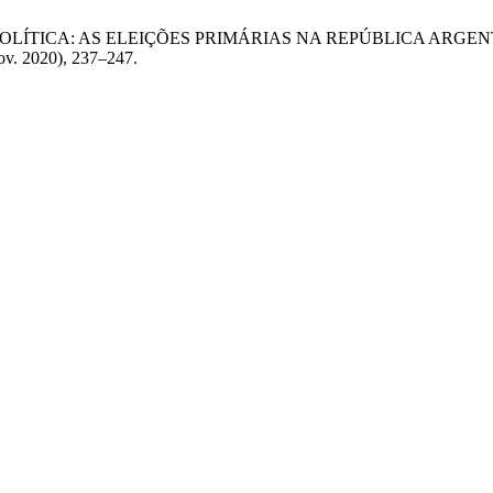
O POLÍTICA: AS ELEIÇÕES PRIMÁRIAS NA REPÚBLICA ARGE
nov. 2020), 237–247.