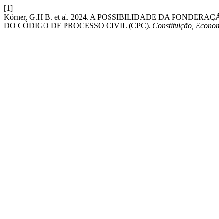
[1]
Körner, G.H.B. et al. 2024. A POSSIBILIDADE DA POND
DO CÓDIGO DE PROCESSO CIVIL (CPC).
Constituição, Econom