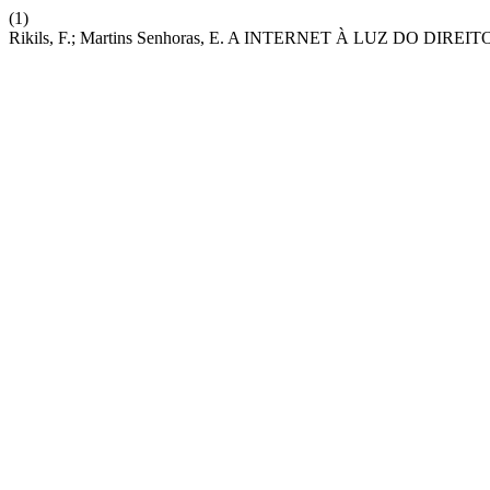
(1)
Rikils, F.; Martins Senhoras, E. A INTERNET À LUZ DO DIR