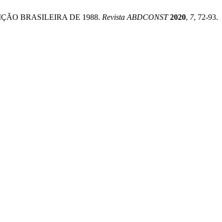
UIÇÃO BRASILEIRA DE 1988.
Revista ABDCONST
2020
,
7
, 72-93.