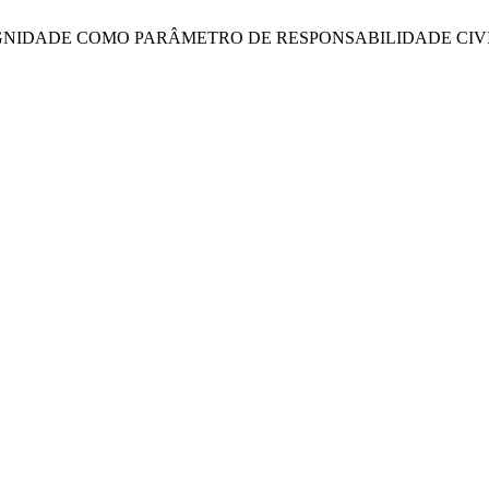
arvalho, J. A DIGNIDADE COMO PARÂMETRO DE RESPONSABILI