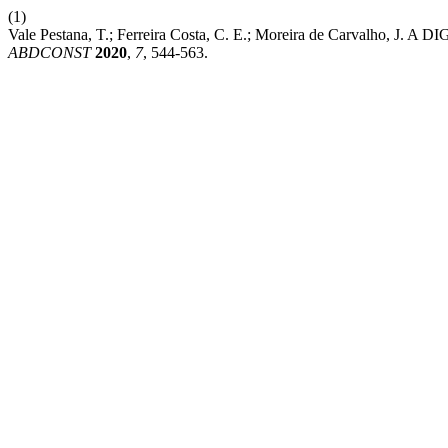
(1)
Vale Pestana, T.; Ferreira Costa, C. E.; Moreira de C
ABDCONST
2020
,
7
, 544-563.