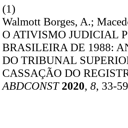
(1)
Walmott Borges, A.; Macedo 
O ATIVISMO JUDICIAL 
BRASILEIRA DE 1988: 
DO TRIBUNAL SUPERIOR
CASSAÇÃO DO REGISTR
ABDCONST
2020
,
8
, 33-59