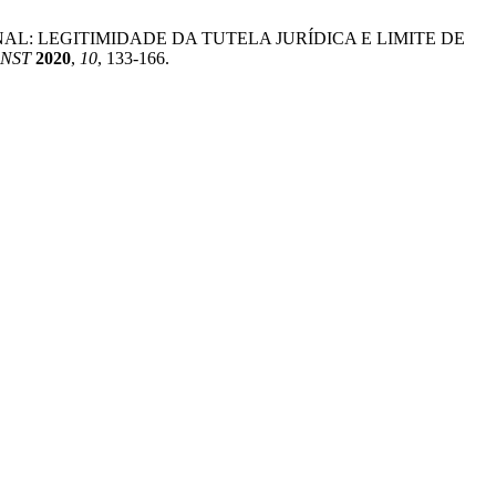
PENAL: LEGITIMIDADE DA TUTELA JURÍDICA E LIMITE DE
ONST
2020
,
10
, 133-166.