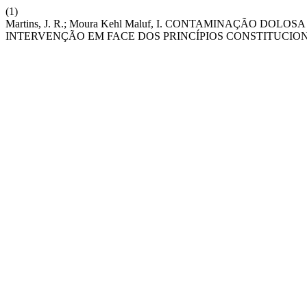
(1)
Martins, J. R.; Moura Kehl Maluf, I. CONTAMINAÇÃO D
INTERVENÇÃO EM FACE DOS PRINCÍPIOS CONSTITUCIO