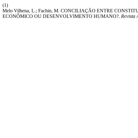
(1)
Melo Vilhena, L.; Fachin, M. CONCILIAÇÃO ENTRE CO
ECONÔMICO OU DESENVOLVIMENTO HUMANO?.
Revist