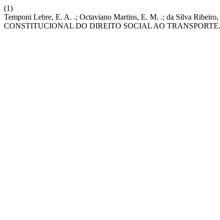
(1)
Temponi Lebre, E. A. .; Octaviano Martins, E. M. .; da Silv
CONSTITUCIONAL DO DIREITO SOCIAL AO TRANSPORTE