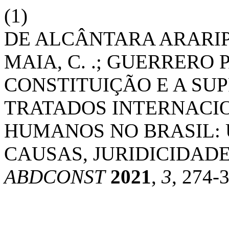
(1)
DE ALCÂNTARA ARARIP
MAIA, C. .; GUERRERO P
CONSTITUIÇÃO E A SU
TRATADOS INTERNACIO
HUMANOS NO BRASIL: 
CAUSAS, JURIDICIDAD
ABDCONST
2021
,
3
, 274-