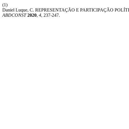
(1)
Daniel Luque, C. REPRESENTAÇÃO E PARTICIPAÇÃO POL
ABDCONST
2020
,
4
, 237-247.