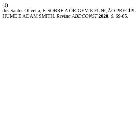
(1)
dos Santos Oliveira, F. SOBRE A ORIGEM E FUNÇÃO P
HUME E ADAM SMITH.
Revista ABDCONST
2020
,
6
, 69-85.