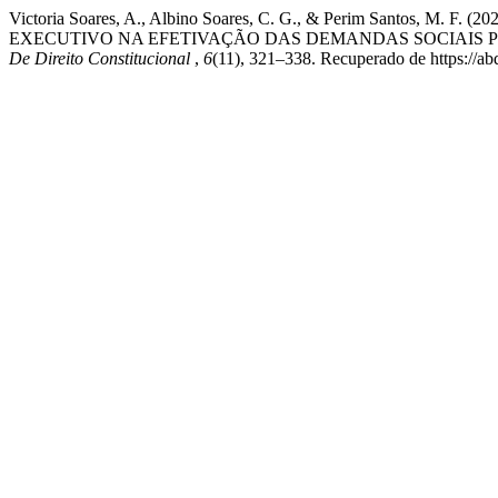
Victoria Soares, A., Albino Soares, C. G., & Perim San
EXECUTIVO NA EFETIVAÇÃO DAS DEMANDAS SOCIAIS P
De Direito Constitucional
,
6
(11), 321–338. Recuperado de https://