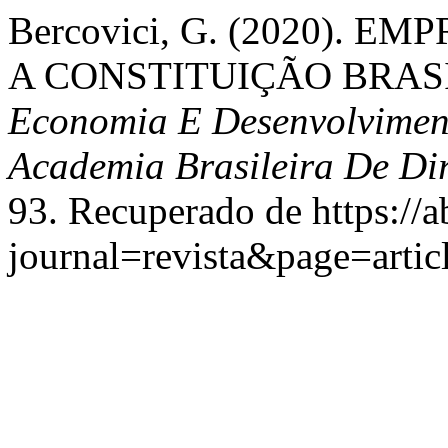
Bercovici, G. (2020). 
A CONSTITUIÇÃO BRASI
Economia E Desenvolviment
Academia Brasileira De Dir
93. Recuperado de https://a
journal=revista&page=art