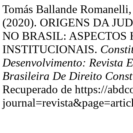
Tomás Ballande Romanelli, 
(2020). ORIGENS DA JU
NO BRASIL: ASPECTOS 
INSTITUCIONAIS.
Consti
Desenvolvimento: Revista 
Brasileira De Direito Cons
Recuperado de https://abdc
journal=revista&page=art