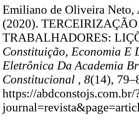
Emiliano de Oliveira Neto, 
(2020). TERCEIRIZAÇÃ
TRABALHADORES: LIÇÕE
Constituição, Economia E 
Eletrônica Da Academia Bra
Constitucional
,
8
(14), 79–
https://abdconstojs.com.br/
journal=revista&page=art