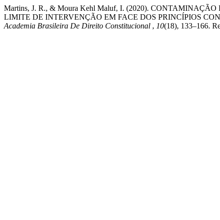
Martins, J. R., & Moura Kehl Maluf, I. (2020). CONTA
LIMITE DE INTERVENÇÃO EM FACE DOS PRINCÍPIOS CO
Academia Brasileira De Direito Constitucional
,
10
(18), 133–166. R