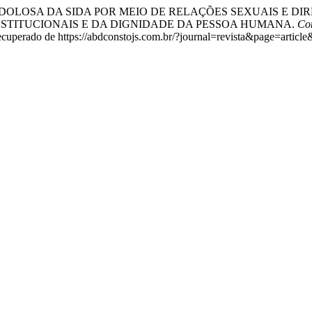
MINAÇÃO DOLOSA DA SIDA POR MEIO DE RELAÇÕES SEXUAIS E 
NSTITUCIONAIS E DA DIGNIDADE DA PESSOA HUMANA.
Con
ecuperado de https://abdconstojs.com.br/?journal=revista&page=arti