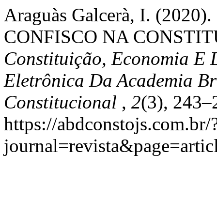
Araguàs Galcerà, I. (202
CONFISCO NA CONSTIT
Constituição, Economia E 
Eletrônica Da Academia Bra
Constitucional
,
2
(3), 243–
https://abdconstojs.com.br/
journal=revista&page=art