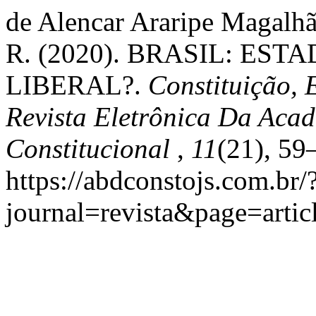
de Alencar Araripe Magalhã
R. (2020). BRASIL: ES
LIBERAL?.
Constituição,
Revista Eletrônica Da Acad
Constitucional
,
11
(21), 59
https://abdconstojs.com.br/
journal=revista&page=art