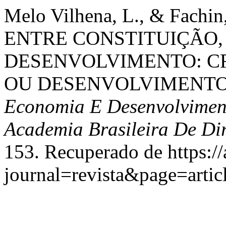
Melo Vilhena, L., & Fach
ENTRE CONSTITUIÇÃO,
DESENVOLVIMENTO: C
OU DESENVOLVIMENT
Economia E Desenvolviment
Academia Brasileira De Dir
153. Recuperado de https:/
journal=revista&page=art