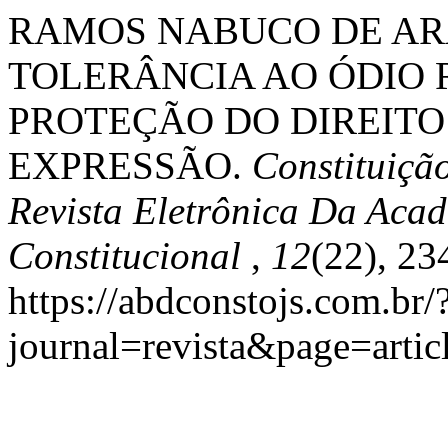
RAMOS NABUCO DE ARAÚJ
TOLERÂNCIA AO ÓDIO R
PROTEÇÃO DO DIREITO
EXPRESSÃO.
Constituiçã
Revista Eletrônica Da Acad
Constitucional
,
12
(22), 2
https://abdconstojs.com.br/
journal=revista&page=art