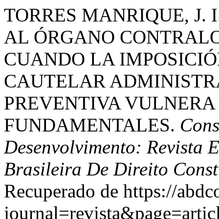
TORRES MANRIQUE, J. I
AL ÓRGANO CONTRALO
CUANDO LA IMPOSICIÓ
CAUTELAR ADMINISTRA
PREVENTIVA VULNERA
FUNDAMENTALES.
Cons
Desenvolvimento: Revista 
Brasileira De Direito Cons
Recuperado de https://abdc
journal=revista&page=art