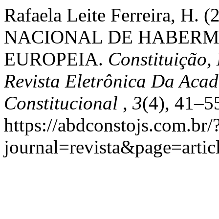
Rafaela Leite Ferreira, 
NACIONAL DE HABERMA
EUROPEIA.
Constituição,
Revista Eletrônica Da Acad
Constitucional
,
3
(4), 41–5
https://abdconstojs.com.br/
journal=revista&page=art