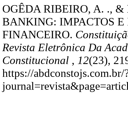
OGÊDA RIBEIRO, A. ., & 
BANKING: IMPACTOS E
FINANCEIRO.
Constituiç
Revista Eletrônica Da Acad
Constitucional
,
12
(23), 2
https://abdconstojs.com.br/
journal=revista&page=art