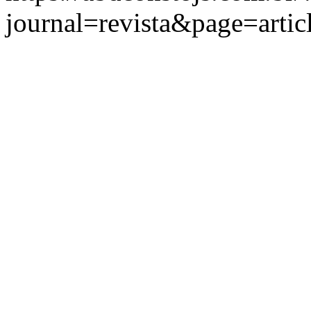
journal=revista&page=art