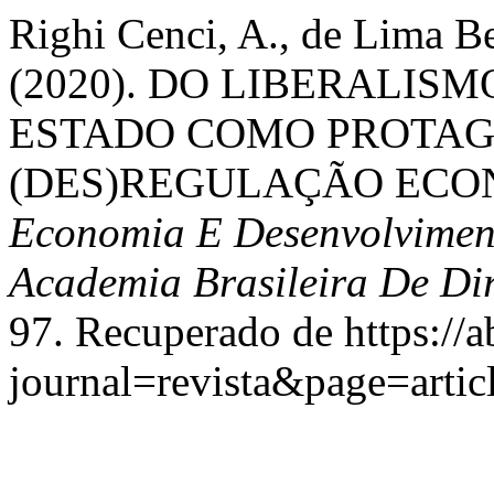
Righi Cenci, A., de Lima Be
(2020). DO LIBERALIS
ESTADO COMO PROTAG
(DES)REGULAÇÃO ECO
Economia E Desenvolviment
Academia Brasileira De Dir
97. Recuperado de https://a
journal=revista&page=art