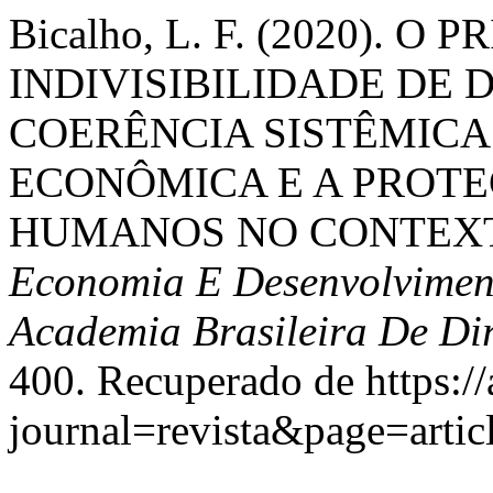
Bicalho, L. F. (2020). O 
INDIVISIBILIDADE DE D
COERÊNCIA SISTÊMICA
ECONÔMICA E A PROTE
HUMANOS NO CONTEX
Economia E Desenvolviment
Academia Brasileira De Dir
400. Recuperado de https:/
journal=revista&page=art