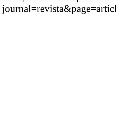
journal=revista&page=art