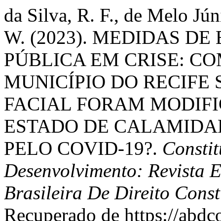
da Silva, R. F., de Melo Jú
W. (2023). MEDIDAS D
PÚBLICA EM CRISE: C
MUNICÍPIO DO RECIFE
FACIAL FORAM MODIF
ESTADO DE CALAMIDA
PELO COVID-19?.
Consti
Desenvolvimento: Revista 
Brasileira De Direito Cons
Recuperado de https://abdc