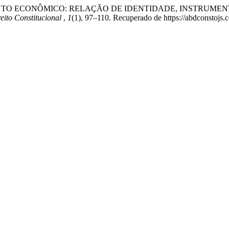
LVIMENTO ECONÔMICO: RELAÇÃO DE IDENTIDADE, INSTRU
eito Constitucional
,
1
(1), 97–110. Recuperado de https://abdconstoj