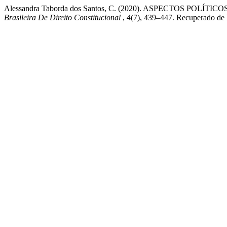
Alessandra Taborda dos Santos, C. (2020). ASPECTOS POL
Brasileira De Direito Constitucional
,
4
(7), 439–447. Recuperado de 