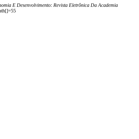
onomia E Desenvolvimento: Revista Eletrônica Da Academia
ath[]=55