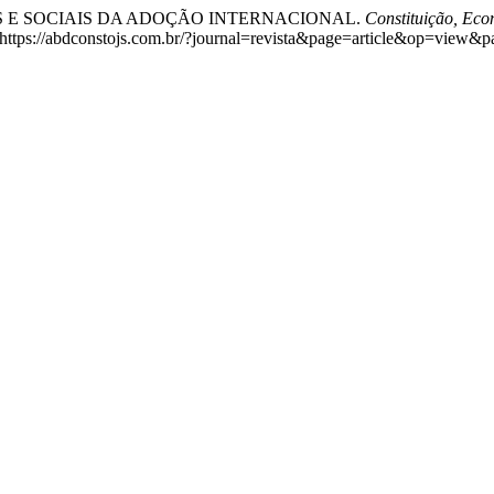
ÍTICOS E SOCIAIS DA ADOÇÃO INTERNACIONAL.
Constituição, Ec
https://abdconstojs.com.br/?journal=revista&page=article&op=view&p