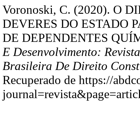
Voronoski, C. (2020). O
DEVERES DO ESTADO 
DE DEPENDENTES QUÍ
E Desenvolvimento: Revist
Brasileira De Direito Cons
Recuperado de https://abdc
journal=revista&page=art