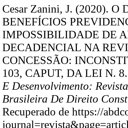
Cesar Zanini, J. (2020
BENEFÍCIOS PREVIDENC
IMPOSSIBILIDADE DE 
DECADENCIAL NA REVI
CONCESSÃO: INCONSTI
103, CAPUT, DA LEI N. 8
E Desenvolvimento: Revist
Brasileira De Direito Cons
Recuperado de https://abdc
journal=revista&page=art