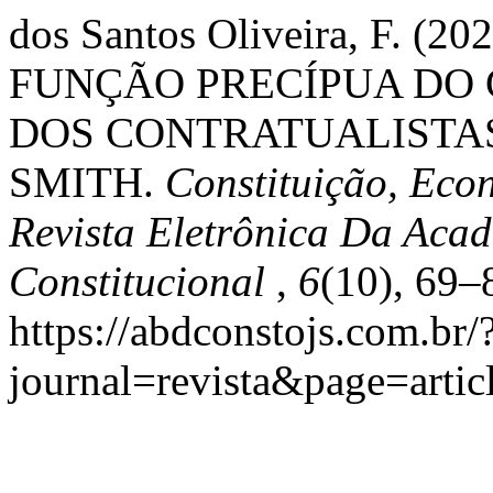
dos Santos Oliveira, F. 
FUNÇÃO PRECÍPUA DO
DOS CONTRATUALISTAS
SMITH.
Constituição, Eco
Revista Eletrônica Da Acad
Constitucional
,
6
(10), 69–
https://abdconstojs.com.br/
journal=revista&page=art