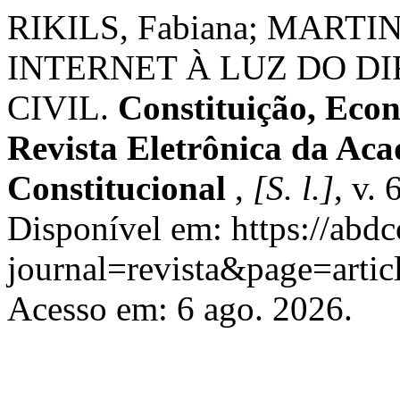
RIKILS, Fabiana; MARTI
INTERNET À LUZ DO D
CIVIL.
Constituição, Eco
Revista Eletrônica da Aca
Constitucional
,
[S. l.]
, v.
Disponível em: https://abdc
journal=revista&page=art
Acesso em: 6 ago. 2026.