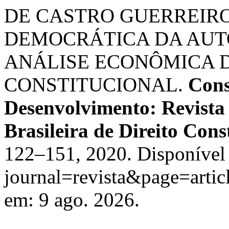
DE CASTRO GUERREIRO,
DEMOCRÁTICA DA AUTO
ANÁLISE ECONÔMICA D
CONSTITUCIONAL.
Cons
Desenvolvimento: Revista
Brasileira de Direito Cons
122–151, 2020. Disponível 
journal=revista&page=arti
em: 9 ago. 2026.