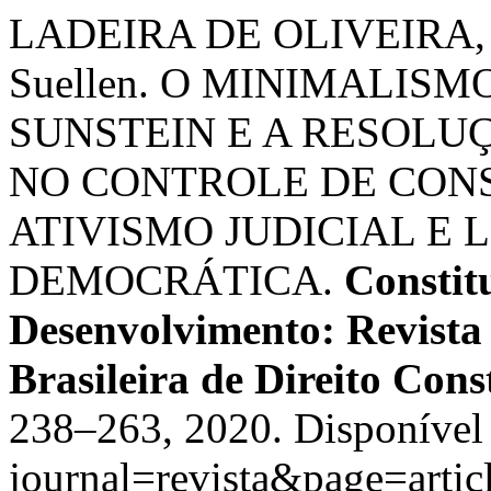
LADEIRA DE OLIVEIRA, 
Suellen. O MINIMALISM
SUNSTEIN E A RESOLU
NO CONTROLE DE CON
ATIVISMO JUDICIAL E 
DEMOCRÁTICA.
Constit
Desenvolvimento: Revista
Brasileira de Direito Cons
238–263, 2020. Disponível 
journal=revista&page=art