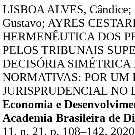
LISBOA ALVES, Cândice
Gustavo; AYRES CESTARI,
HERMENÊUTICA DOS PR
PELOS TRIBUNAIS SUP
DECISÓRIA SIMÉTRICA
NORMATIVAS: POR UM 
JURISPRUDENCIAL NO 
Economia e Desenvolvimen
Academia Brasileira de Di
11, n. 21, p. 108–142, 2020