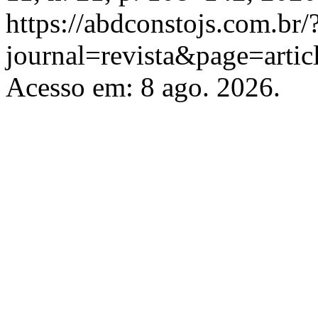
https://abdconstojs.com.br/
journal=revista&page=art
Acesso em: 8 ago. 2026.