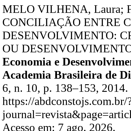
MELO VILHENA, Laura; F
CONCILIAÇÃO ENTRE C
DESENVOLVIMENTO: C
OU DESENVOLVIMENT
Economia e Desenvolvimen
Academia Brasileira de Di
6, n. 10, p. 138–153, 2014.
https://abdconstojs.com.br/
journal=revista&page=art
Acesso em: 7 ago. 2026.