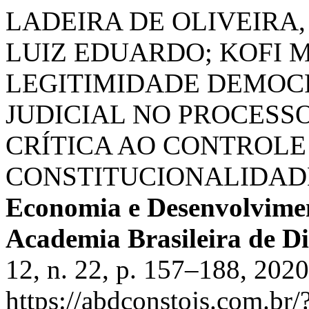
LADEIRA DE OLIVEIRA,
LUIZ EDUARDO; KOFI M
LEGITIMIDADE DEMOC
JUDICIAL NO PROCESS
CRÍTICA AO CONTROLE
CONSTITUCIONALIDADE
Economia e Desenvolvimen
Academia Brasileira de Di
12, n. 22, p. 157–188, 202
https://abdconstojs.com.br/