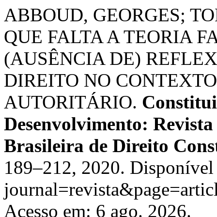
ABBOUD, GEORGES; TO
QUE FALTA A TEORIA F
(AUSÊNCIA DE) REFLE
DIREITO NO CONTEXTO
AUTORITÁRIO.
Constitu
Desenvolvimento: Revista
Brasileira de Direito Cons
189–212, 2020. Disponível 
journal=revista&page=art
Acesso em: 6 ago. 2026.