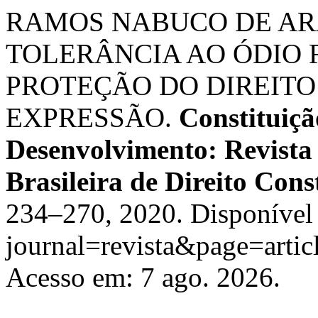
RAMOS NABUCO DE ARA
TOLERÂNCIA AO ÓDIO R
PROTEÇÃO DO DIREITO
EXPRESSÃO.
Constituiçã
Desenvolvimento: Revista
Brasileira de Direito Cons
234–270, 2020. Disponível 
journal=revista&page=art
Acesso em: 7 ago. 2026.