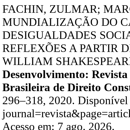
FACHIN, ZULMAR; MARC
MUNDIALIZAÇÃO DO CA
DESIGUALDADES SOCIA
REFLEXÕES A PARTIR D
WILLIAM SHAKESPEAR
Desenvolvimento: Revista
Brasileira de Direito Cons
296–318, 2020. Disponível 
journal=revista&page=art
Acesso em: 7 ago. 2026.