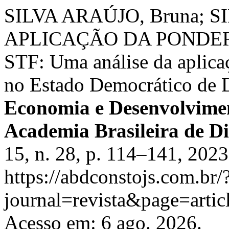
SILVA ARAÚJO, Bruna; S
APLICAÇÃO DA PONDER
STF: Uma análise da aplica
no Estado Democrático de D
Economia e Desenvolvimen
Academia Brasileira de Di
15, n. 28, p. 114–141, 2023
https://abdconstojs.com.br/
journal=revista&page=art
Acesso em: 6 ago. 2026.