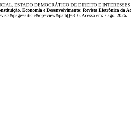
SÃO JUDICIAL, ESTADO DEMOCRÁTICO DE DIREITO E INTER
nstituição, Economia e Desenvolvimento: Revista Eletrônica da Ac
l=revista&page=article&op=view&path[]=316. Acesso em: 7 ago. 2026.