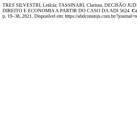
TRES SILVESTRI, Letícia; TASSINARI, Clarissa. DECI
DIREITO E ECONOMIA A PARTIR DO CASO DA ADI 5624.
Co
p. 19–38, 2021. Disponível em: https://abdconstojs.com.br/?journa