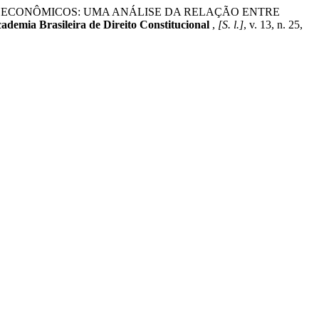
ESSES ECONÔMICOS: UMA ANÁLISE DA RELAÇÃO ENTRE
ademia Brasileira de Direito Constitucional
,
[S. l.]
, v. 13, n. 25,