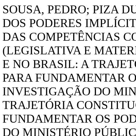
SOUSA, PEDRO; PIZA D
DOS PODERES IMPLÍCI
DAS COMPETÊNCIAS C
(LEGISLATIVA E MATER
E NO BRASIL: A TRAJE
PARA FUNDAMENTAR O
INVESTIGAÇÃO DO MINI
TRAJETÓRIA CONSTITU
FUNDAMENTAR OS POD
DO MINISTÉRIO PÚBLI