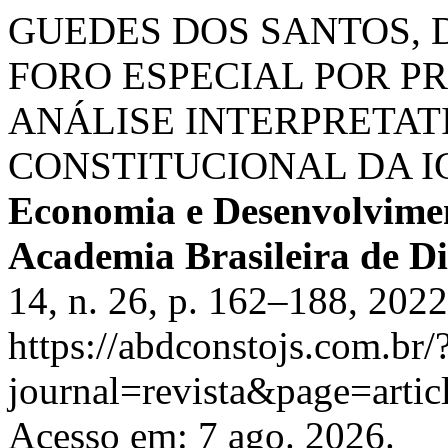
GUEDES DOS SANTOS, Dan
FORO ESPECIAL POR P
ANÁLISE INTERPRETATI
CONSTITUCIONAL DA 
Economia e Desenvolvimen
Academia Brasileira de Di
14, n. 26, p. 162–188, 202
https://abdconstojs.com.br/
journal=revista&page=art
Acesso em: 7 ago. 2026.