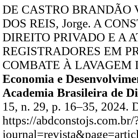
DE CASTRO BRANDÃO V
DOS REIS, Jorge. A C
DIREITO PRIVADO E A
REGISTRADORES EM P
COMBATE À LAVAGEM 
Economia e Desenvolvimen
Academia Brasileira de Di
15, n. 29, p. 16–35, 2024. 
https://abdconstojs.com.br/
journal=revista&page=art