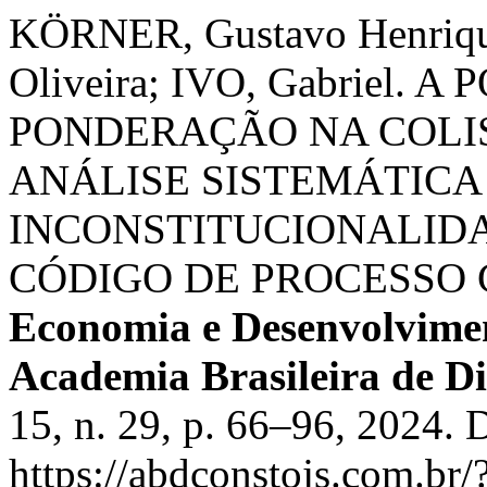
KÖRNER, Gustavo Henrique
Oliveira; IVO, Gabriel. 
PONDERAÇÃO NA COLI
ANÁLISE SISTEMÁTICA
INCONSTITUCIONALIDADE
CÓDIGO DE PROCESSO C
Economia e Desenvolvimen
Academia Brasileira de Di
15, n. 29, p. 66–96, 2024. 
https://abdconstojs.com.br/